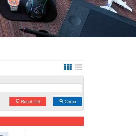
Reset filtri
Cerca