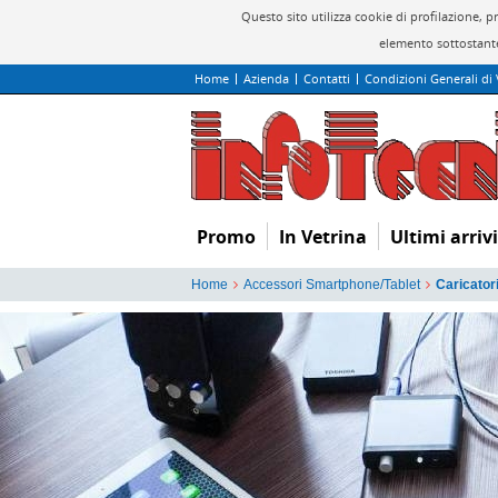
Questo sito utilizza cookie di profilazione, 
elemento sottostante
Home
Azienda
Contatti
Condizioni Generali di
Promo
In Vetrina
Ultimi arrivi
Home
Accessori Smartphone/Tablet
Caricator