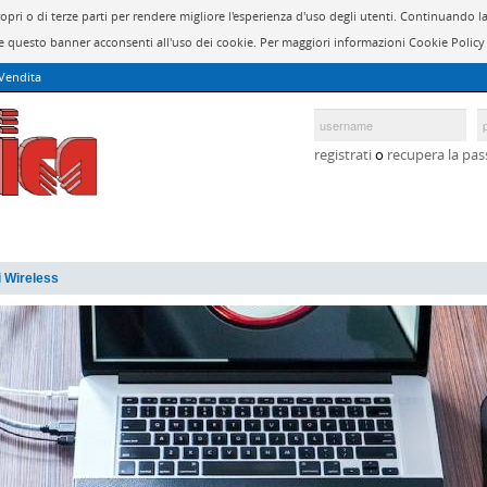
propri o di terze parti per rendere migliore l'esperienza d'uso degli utenti. Continuan
 questo banner acconsenti all'uso dei cookie. Per maggiori informazioni Cookie Polic
 Vendita
registrati
o
recupera la pa
i Wireless