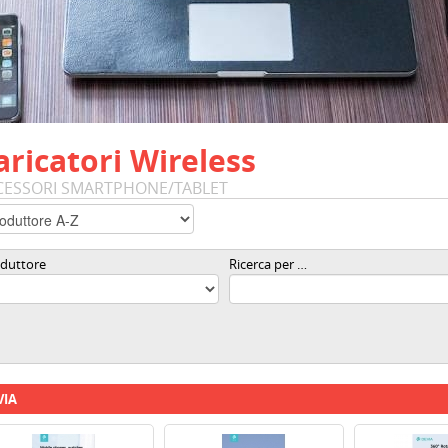
aricatori Wireless
CESSORI SMARTPHONE/TABLET
duttore
Ricerca per …
VIA