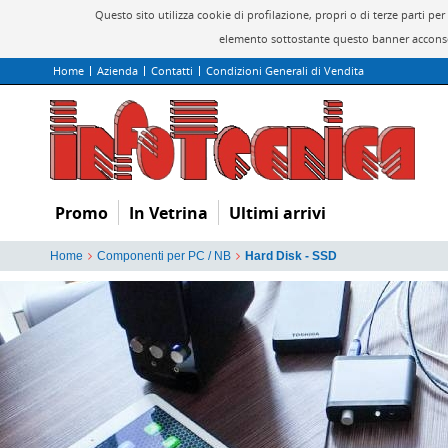
Questo sito utilizza cookie di profilazione, propri o di terze parti 
elemento sottostante questo banner acconsen
Home
Azienda
Contatti
Condizioni Generali di Vendita
Promo
In Vetrina
Ultimi arrivi
Home
Componenti per PC / NB
Hard Disk - SSD