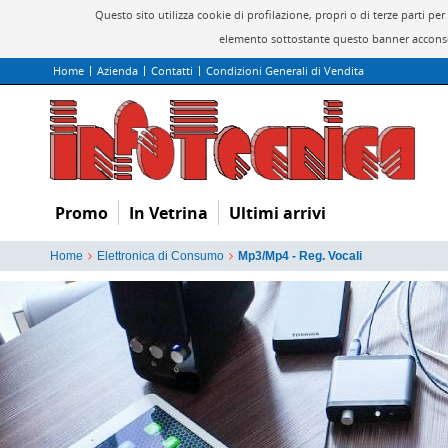
Questo sito utilizza cookie di profilazione, propri o di terze parti 
elemento sottostante questo banner acconsen
Home
Azienda
Contatti
Condizioni Generali di Vendita
Promo
In Vetrina
Ultimi arrivi
Home
Elettronica di Consumo
Mp3/Mp4 - Reg. Vocali