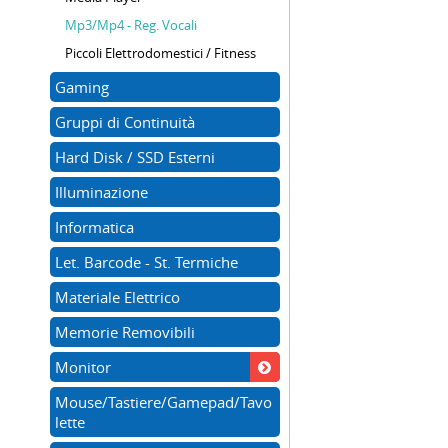
Mp3/Mp4 - Reg. Vocali
Piccoli Elettrodomestici / Fitness
Gaming
Gruppi di Continuità
Hard Disk / SSD Esterni
Illuminazione
Informatica
Let. Barcode - St. Termiche
Materiale Elettrico
Memorie Removibili
Monitor
Mouse/Tastiere/Gamepad/Tavo
lette