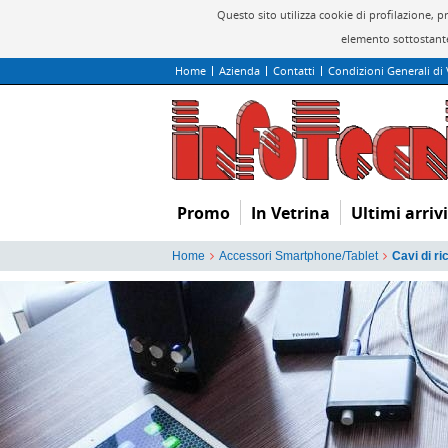
Questo sito utilizza cookie di profilazione, 
elemento sottostante
Home
Azienda
Contatti
Condizioni Generali di
Promo
In Vetrina
Ultimi arrivi
Home
Accessori Smartphone/Tablet
Cavi di ri