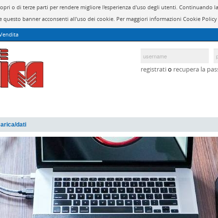
propri o di terze parti per rendere migliore l'esperienza d'uso degli utenti. Continuan
 questo banner acconsenti all'uso dei cookie. Per maggiori informazioni Cookie Polic
 Vendita
registrati
o
recupera la pa
carica/dati