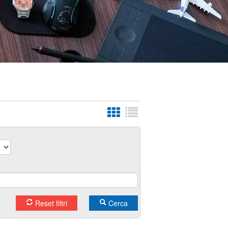
Reset filtri
Cerca