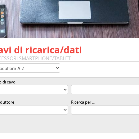
avi di ricarica/dati
CESSORI SMARTPHONE/TABLET
o di cavo
duttore
Ricerca per …