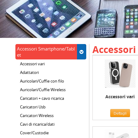
Accessori
Accessori Smartphone/Tabl
et
Accessori vari
Adattatori
Auricolari/Cuffie con filo
Auricolari/Cuffie Wireless
Accessori vari
Caricatori + cavo ricarica
Caricatori Usb
Dettagli
Caricatori Wireless
Cavi di ricarica/dati
Cover/Custodie