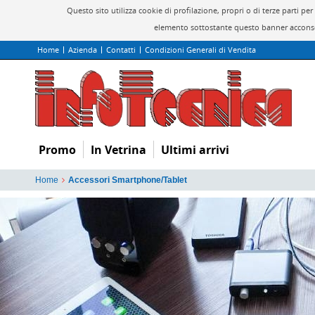
Questo sito utilizza cookie di profilazione, propri o di terze parti 
elemento sottostante questo banner acconsen
Home
Azienda
Contatti
Condizioni Generali di Vendita
Promo
In Vetrina
Ultimi arrivi
Home
Accessori Smartphone/Tablet