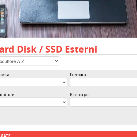
ard Disk / SSD Esterni
acita
Formato
duttore
Ricerca per …
AGATE