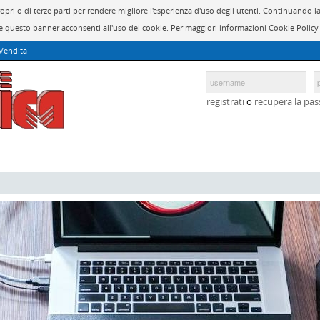
propri o di terze parti per rendere migliore l'esperienza d'uso degli utenti. Continuan
 questo banner acconsenti all'uso dei cookie. Per maggiori informazioni Cookie Polic
 Vendita
registrati
o
recupera la pa