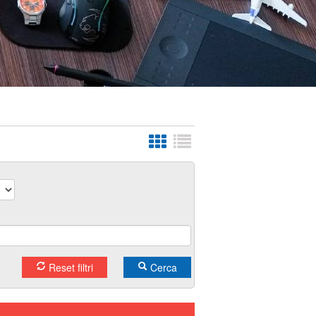
Reset filtri
Cerca