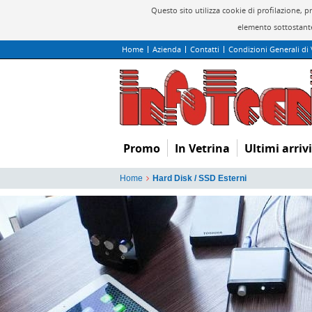
Questo sito utilizza cookie di profilazione, 
elemento sottostante
Home
Azienda
Contatti
Condizioni Generali di
Promo
In Vetrina
Ultimi arrivi
Home
Hard Disk / SSD Esterni