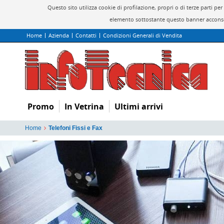
Questo sito utilizza cookie di profilazione, propri o di terze parti 
elemento sottostante questo banner acconsen
Home
Azienda
Contatti
Condizioni Generali di Vendita
Promo
In Vetrina
Ultimi arrivi
Home
Telefoni Fissi e Fax