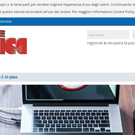
propri o di terze parti per rendere migliore l'esperienza d'uso degli utenti. Continuan
 questo banner acconsenti all'uso dei cookie. Per maggiori informazioni Cookie Polic
 Vendita
registrati
o
recupera la pa
c-3 10 gbps