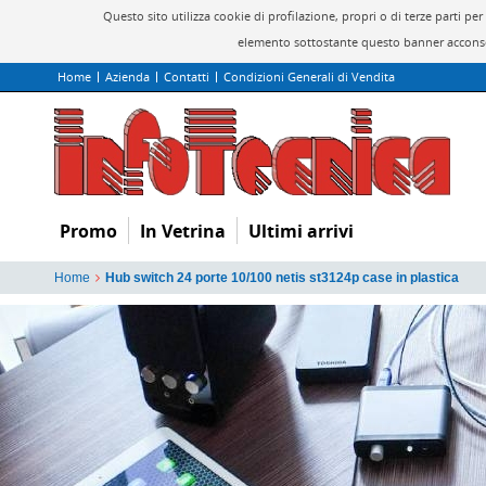
Questo sito utilizza cookie di profilazione, propri o di terze parti 
elemento sottostante questo banner acconsen
Home
Azienda
Contatti
Condizioni Generali di Vendita
Promo
In Vetrina
Ultimi arrivi
Home
Hub switch 24 porte 10/100 netis st3124p case in plastica