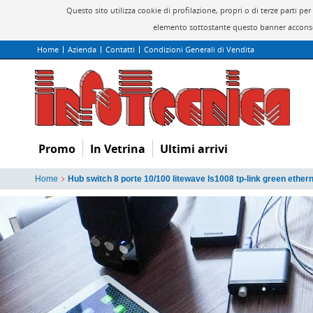
Questo sito utilizza cookie di profilazione, propri o di terze parti 
elemento sottostante questo banner acconsen
Home
Azienda
Contatti
Condizioni Generali di Vendita
Promo
In Vetrina
Ultimi arrivi
Home
Hub switch 8 porte 10/100 litewave ls1008 tp-link green ether