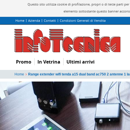
Questo sito utilizza cookie di profilazione, propri o di terze parti 
elemento sottostante questo banner acconsen
Home
Azienda
Contatti
Condizioni Generali di Vendita
Promo
In Vetrina
Ultimi arrivi
Home
Range extender wifi tenda a15 dual band ac750 2 antenne 1 l