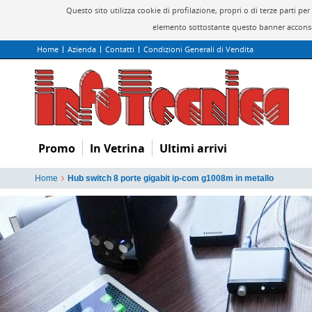
Questo sito utilizza cookie di profilazione, propri o di terze parti 
elemento sottostante questo banner acconsen
Home
Azienda
Contatti
Condizioni Generali di Vendita
Promo
In Vetrina
Ultimi arrivi
Home
Hub switch 8 porte gigabit ip-com g1008m in metallo