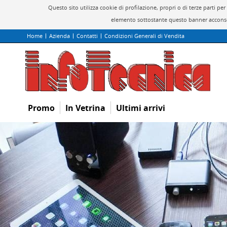
Questo sito utilizza cookie di profilazione, propri o di terze parti 
elemento sottostante questo banner acconsen
Home
Azienda
Contatti
Condizioni Generali di Vendita
Promo
In Vetrina
Ultimi arrivi